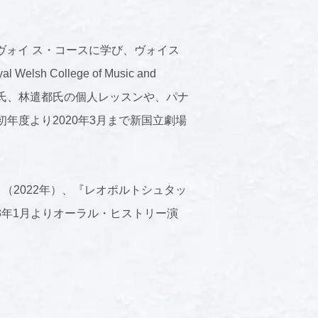
rama のヴォイ ス・コースに学び、ヴォイス
ollege of Music and
鳳氏、林遣都氏の個人レッスンや、パナ
年度より2020年3月まで新国立劇場
子』（2022年）、『レオポルトシュタッ
23年1月よりオーラル・ヒストリー演