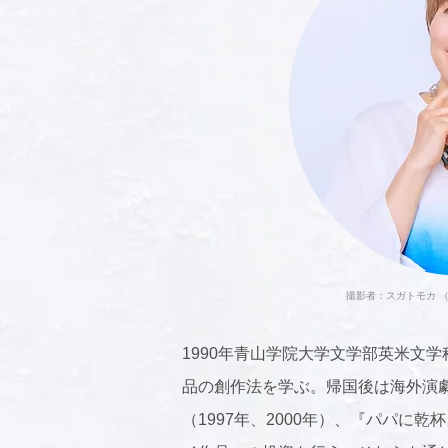
撮影者：スガトモカ 
1990年青山学院大学文学部英米文学科卒
品の創作法を学ぶ。帰国後は海外演
（1997年、2000年）、『パパに乾