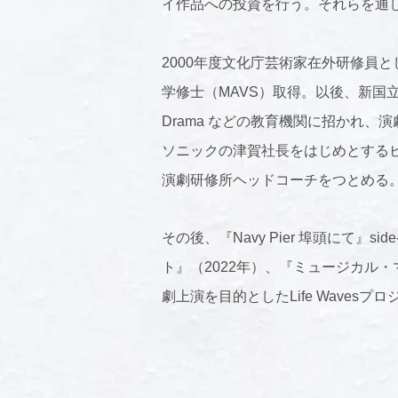
イ作品への投資を行う。それらを通
2000年度文化庁芸術家在外研修員としてロンド
学修士（MAVS）取得。以後、新国立劇場演
Drama などの教育機関に招かれ
ソニックの津賀社長をはじめとするビ
演劇研修所ヘッドコーチをつとめる
その後、『Navy Pier 埠頭にて
ト』（2022年）、『ミュージカル・
劇上演を目的としたLife Waves