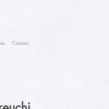
ves
Contact
keuchi