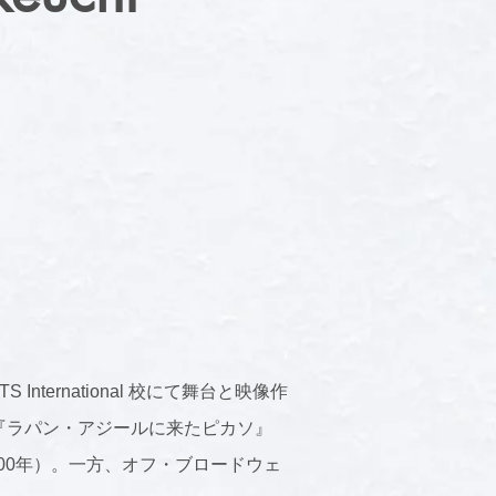
ternational 校にて舞台と映像作
『ラパン・アジールに来たピカソ』
2000年）。一方、オフ・ブロードウェ