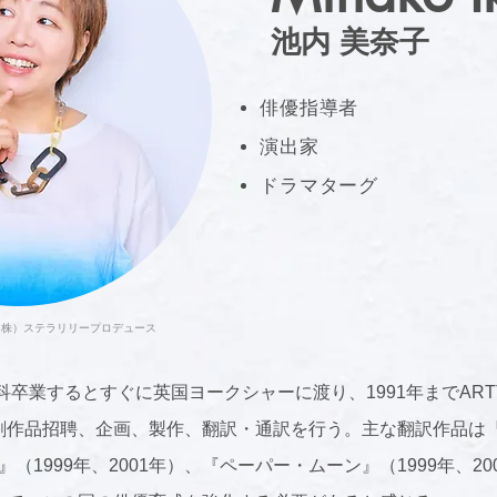
池内 美奈子
俳優指導者
演出家
ドラマターグ
（株）ステラリリープロデュース
業するとすぐに英国ヨークシャーに渡り、1991年までARTTS In
劇作品招聘、企画、製作、翻訳・通訳を行う。主な翻訳作品は
杯』（1999年、2001年）、『ペーパー・ムーン』（1999年、