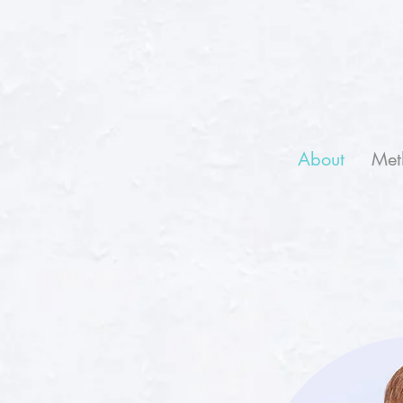
About
Met