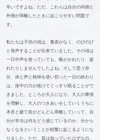
辛いですよね。ただ、これらは自分の内側と
外側が乖離したときに起こりやすい問題で
す。
私たちは子供の頃は、裏表がなく、のびのび
と発声することが出来ていました。その頃は
一日中声を使っていても、喉がかれたり、疲
れたりしませんでしたよね。そして思う存
分、体と声と精神を使い切った一日の終わり
は、体中の力が抜けてぐっすり眠ることがで
きました。ところが大人になり、大人の事情
を理解し、大人のつきあいをしていくうちに
本音と建て前がどんどん乖離していって、自
分が本当は何をどう感じているのか、分から
なくなるということが頻繁に起こるようにな
りました。ただ、昔は知っていたはずなの